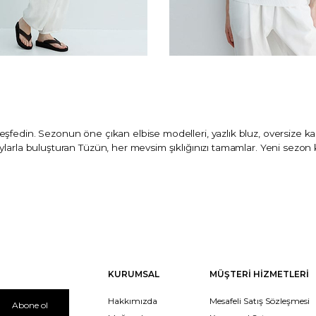
şfedin. Sezonun öne çıkan elbise modelleri, yazlık bluz, oversize 
larla buluşturan Tüzün, her mevsim şıklığınızı tamamlar. Yeni sezon 
KURUMSAL
MÜŞTERİ HİZMETLERİ
Hakkımızda
Mesafeli Satış Sözleşmesi
Abone ol