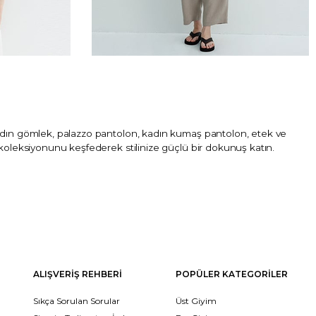
kadın gömlek, palazzo pantolon, kadın kumaş pantolon, etek ve
koleksiyonunu keşfederek stilinize güçlü bir dokunuş katın.
ALIŞVERİŞ REHBERİ
POPÜLER KATEGORİLER
Sıkça Sorulan Sorular
Üst Giyim