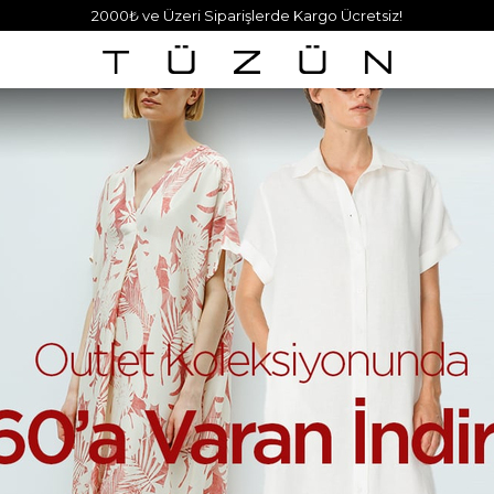
2000₺ ve Üzeri Siparişlerde Kargo Ücretsiz!