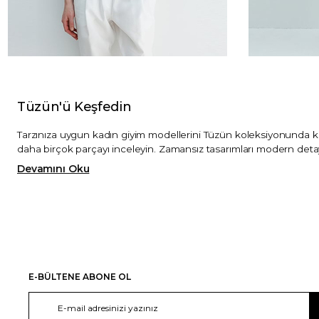
Tüzün'ü Keşfedin
Tarzınıza uygun kadın giyim modellerini Tüzün koleksiyonunda ke
daha birçok parçayı inceleyin. Zamansız tasarımları modern detay
Devamını Oku
E-BÜLTENE ABONE OL