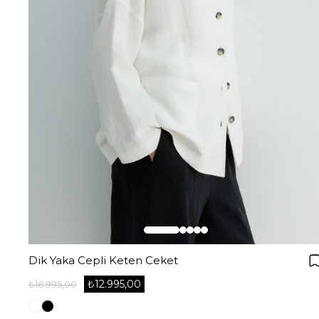
Dik Yaka Cepli Keten Ceket
₺12.995,00
₺16.995,00