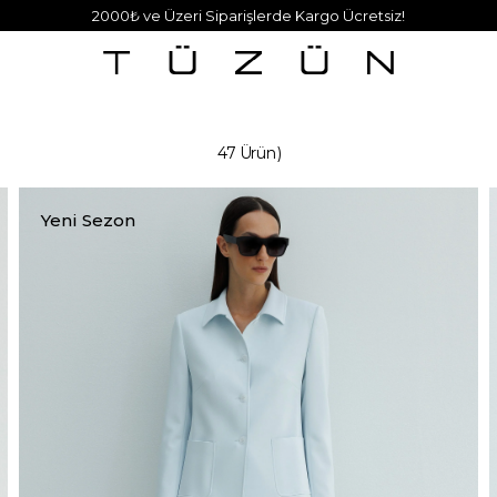
2000₺ ve Üzeri Siparişlerde Kargo Ücretsiz!
47 Ürün
Yeni Sezon