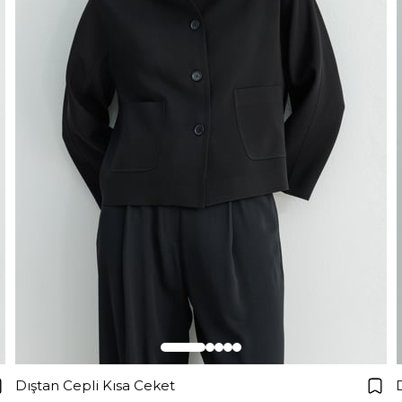
Dıştan Cepli Kısa Ceket