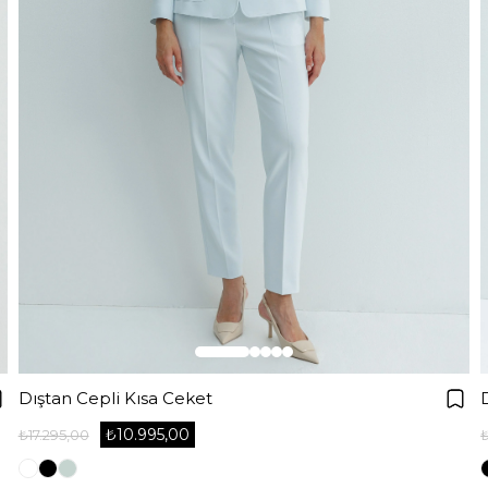
Dıştan Cepli Kısa Ceket
₺10.995,00
₺17.295,00