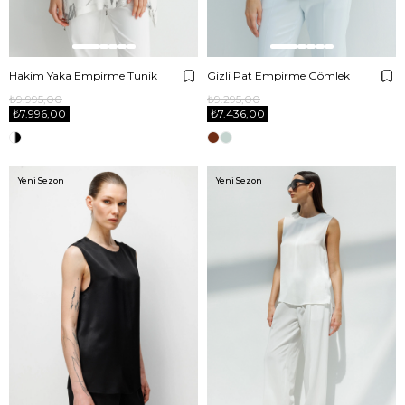
Hakim Yaka Empirme Tunik
Gizli Pat Empirme Gömlek
₺9.995,00
₺9.295,00
₺7.996,00
₺7.436,00
Yeni Sezon
Yeni Sezon