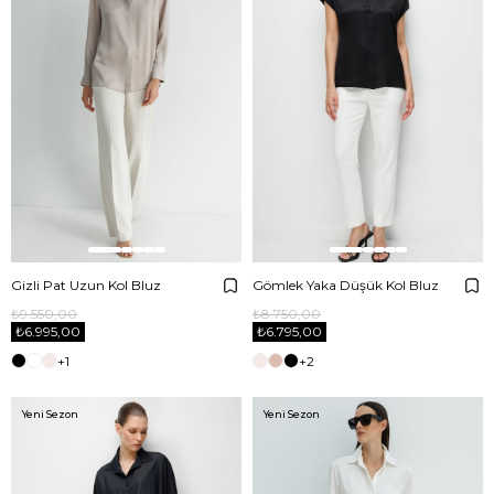
Gizli Pat Uzun Kol Bluz
Gömlek Yaka Düşük Kol Bluz
₺9.550,00
₺8.750,00
₺6.995,00
₺6.795,00
+1
+2
Yeni Sezon
Yeni Sezon