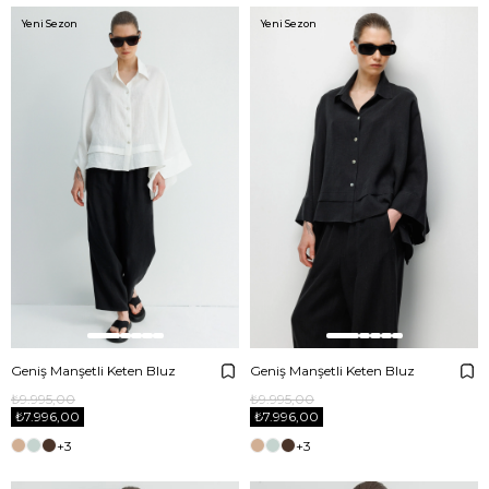
Yeni Sezon
Yeni Sezon
Geniş Manşetli Keten Bluz
Geniş Manşetli Keten Bluz
₺9.995,00
₺9.995,00
₺7.996,00
₺7.996,00
+3
+3