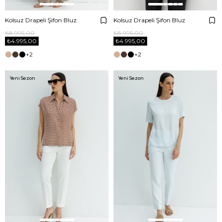
Kolsuz Drapeli Şifon Bluz
Kolsuz Drapeli Şifon Bluz
₺8.995,00
₺8.995,00
₺4.995,00
₺4.995,00
+2
+2
Yeni Sezon
Yeni Sezon