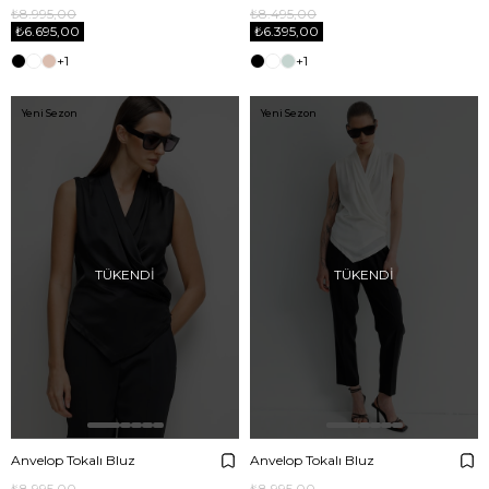
₺8.995,00
₺8.495,00
₺6.695,00
₺6.395,00
+1
+1
Yeni Sezon
Yeni Sezon
TÜKENDI
TÜKENDI
Anvelop Tokalı Bluz
Anvelop Tokalı Bluz
₺8.995,00
₺8.995,00