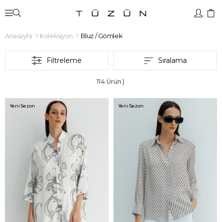
Anasayfa
Koleksiyon
Bluz / Gömlek
Filtreleme
Sıralama
114 Ürün
Yeni Sezon
Yeni Sezon