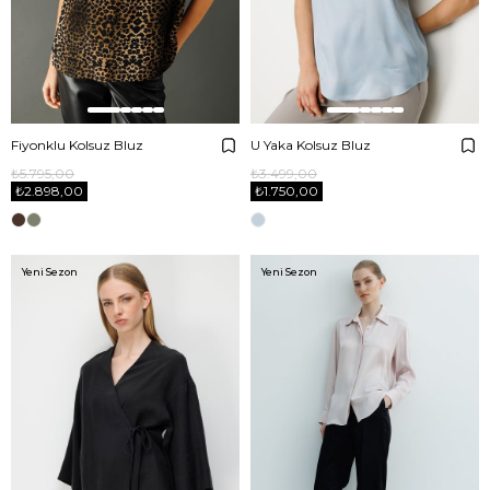
Fiyonklu Kolsuz Bluz
U Yaka Kolsuz Bluz
₺5.795,00
₺3.499,00
₺2.898,00
₺1.750,00
Yeni Sezon
Yeni Sezon