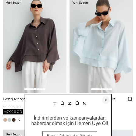
Yeni Sezon
Yeni Sezon
Geniş Manşetli Keten Bluz
Geniş Manşetli Keten Bluz
₺9.995,00
₺9.995,00
₺7.996,00
₺7.996,00
+3
+3
Yeni Sezon
Yeni Sezon