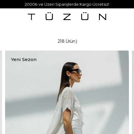
2000₺ ve Üzeri Siparişlerde Kargo Ücretsiz!
218 Ürün
Yeni Sezon