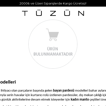
2000₺ ve Üzeri Siparişlerde Kargo Ücretsiz!
odelleri
 ihtiyacı olan parçaların başında gelen
bayan pardesü
modelleri bahar ayları
yla serin havalar için kurtarıcı rolü üstlenen pardesüler, dış mekan şıklığı 
en günlük aktivitelerine devam etmek isteyenler için
kadın manto
çeşitleri öne