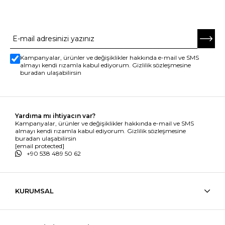
E-BÜLTENE ABONE OL
Kampanyalar, ürünler ve değişiklikler hakkında e-mail ve SMS
almayı kendi rızamla kabul ediyorum. Gizlilik sözleşmesine
buradan ulaşabilirsin
Yardıma mı ihtiyacın var?
Kampanyalar, ürünler ve değişiklikler hakkında e-mail ve SMS
almayı kendi rızamla kabul ediyorum. Gizlilik sözleşmesine
buradan ulaşabilirsin
[email protected]
+90 538 489 50 62
KURUMSAL