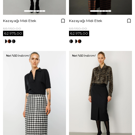
Kazayağı Midi Etek
Kazayağı Midi Etek
₺5.950,00
₺5.950,00
₺2.975,00
₺2.975,00
Net %50 İndirim!
Net %50 İndirim!