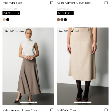
Midi Yün Etek
Kalın Kemerli Uzun Etek
₺9.995,00
₺11.995,00
₺4.998,00
₺5.998,00
Net %50 İndirim!
Net %50 İndirim!
Kalın Kemerli Uzun Etek
Midi Yün Etek