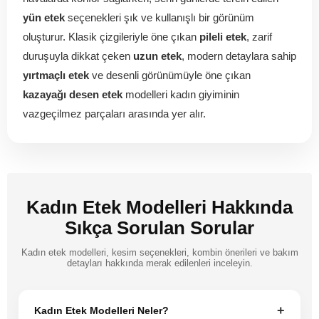
yün etek
seçenekleri şık ve kullanışlı bir görünüm
oluşturur. Klasik çizgileriyle öne çıkan
pileli etek
, zarif
duruşuyla dikkat çeken
uzun etek
, modern detaylara sahip
yırtmaçlı etek
ve desenli görünümüyle öne çıkan
kazayağı desen etek
modelleri kadın giyiminin
vazgeçilmez parçaları arasında yer alır.
Kadın Etek Modelleri Hakkında
Sıkça Sorulan Sorular
Kadın etek modelleri, kesim seçenekleri, kombin önerileri ve bakım
detayları hakkında merak edilenleri inceleyin.
+
Kadın Etek Modelleri Neler?