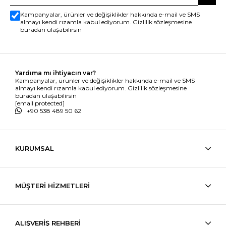
Kampanyalar, ürünler ve değişiklikler hakkında e-mail ve SMS
almayı kendi rızamla kabul ediyorum. Gizlilik sözleşmesine
buradan ulaşabilirsin
Yardıma mı ihtiyacın var?
Kampanyalar, ürünler ve değişiklikler hakkında e-mail ve SMS
almayı kendi rızamla kabul ediyorum. Gizlilik sözleşmesine
buradan ulaşabilirsin
[email protected]
+90 538 489 50 62
KURUMSAL
MÜŞTERİ HİZMETLERİ
ALIŞVERİŞ REHBERİ