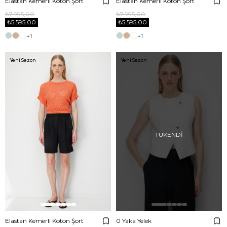
Elastan Kemerli Koton Şort
Elastan Kemerli Koton Şort
₺7.995,00
₺7.995,00
₺5.595,00
₺5.595,00
+1
+1
Yeni Sezon
Yeni Sezon
TÜKENDI
Elastan Kemerli Koton Şort
0 Yaka Yelek