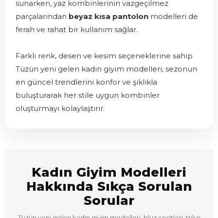
sunarken, yaz kombinlerinin vazgeçilmez
parçalarından
beyaz kısa pantolon
modelleri de
ferah ve rahat bir kullanım sağlar.
Farklı renk, desen ve kesim seçeneklerine sahip
Tüzün yeni gelen kadın giyim modelleri, sezonun
en güncel trendlerini konfor ve şıklıkla
buluşturarak her stile uygun kombinler
oluşturmayı kolaylaştırır.
Kadın Giyim Modelleri
Hakkında Sıkça Sorulan
Sorular
Tüzün yeni gelen kadın giyim modelleri, bluz çeşitleri, triko