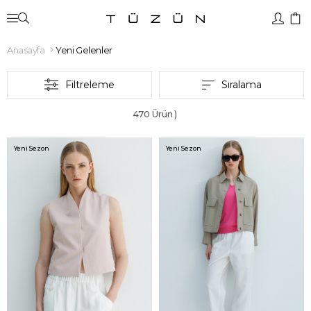
Anasayfa
Yeni Gelenler
Filtreleme
Sıralama
470 Ürün
Yeni Sezon
Yeni Sezon