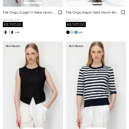
File Örgü Çizgili 0 Yaka Yarım Kol Triko
File Örgü Kayık Yaka Yarım Kol Triko
₺5.295,00
₺5.295,00
₺3.707,00
₺3.707,00
+4
+4
Yeni Sezon
Yeni Sezon