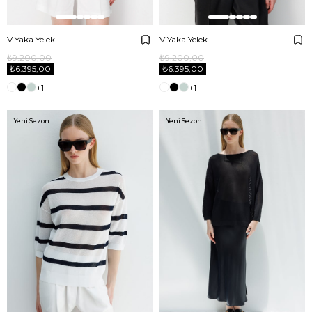
V Yaka Yelek
V Yaka Yelek
₺9.200,00
₺9.200,00
₺6.395,00
₺6.395,00
+1
+1
Yeni Sezon
Yeni Sezon