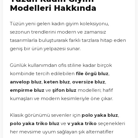
Modelleri Hakkında
Tüzün yeni gelen kadın giyim koleksiyonu,
sezonun trendlerini modern ve zamansız
tasarımlarla buluşturarak farklı tarzlara hitap eden
geniş bir ürün yelpazesi sunar.
Günlük kullanımdan ofis stiline kadar birçok
kombinde tercih edilebilen
file örgü bluz
,
anvelop bluz
,
keten bluz
,
oversize bluz
,
empirme bluz
ve
şifon bluz
modelleri; hafif
kumaşları ve modern kesimleriyle öne çıkar.
Klasik görünümü sevenler için
polo yaka bluz
,
polo yaka triko bluz
ve
v yaka triko
seçenekleri
her mevsime uyum sağlayan şık alternatifler