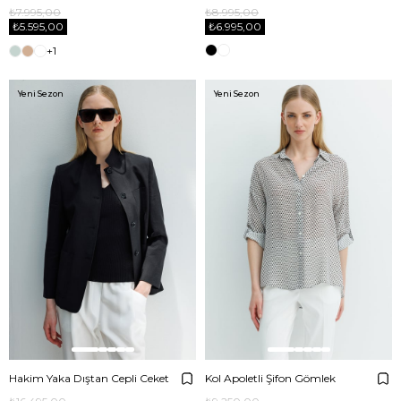
₺7.995,00
₺8.995,00
₺5.595,00
₺6.995,00
+1
Yeni Sezon
Yeni Sezon
Hakim Yaka Dıştan Cepli Ceket
Kol Apoletli Şifon Gömlek