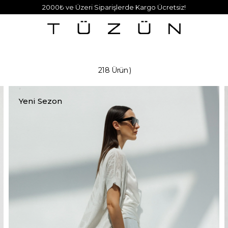
2000₺ ve Üzeri Siparişlerde Kargo Ücretsiz!
218 Ürün
Yeni Sezon