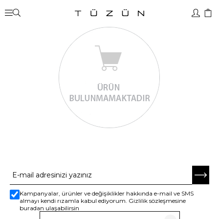
E-BÜLTENE ABONE OL
Kampanyalar, ürünler ve değişiklikler hakkında e-mail ve SMS
almayı kendi rızamla kabul ediyorum. Gizlilik sözleşmesine
buradan ulaşabilirsin