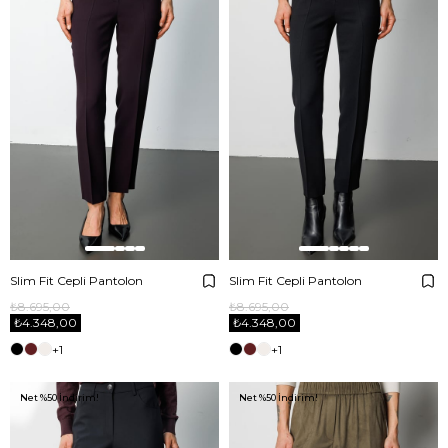
Slim Fit Cepli Pantolon
Slim Fit Cepli Pantolon
₺8.695,00
₺8.695,00
₺4.348,00
₺4.348,00
+1
+1
Net %50 İndirim!
Net %50 İndirim!