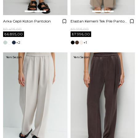
Arka Cepli Koton Pantolon
Elastan Kemerli Tek Pile Pantolon
₺9.495,00
₺9.995,00
₺6.895,00
₺7.996,00
+2
+1
Yeni Sezon
Yeni Sezon