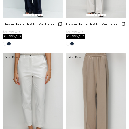
Elastan Kemerli Pileli Pantolon
Elastan Kemerli Pileli Pantolon
₺9.795,00
₺9.795,00
₺6.995,00
₺6.995,00
Yeni Sezon
Yeni Sezon