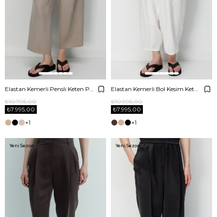
Elastan Kemerli Pensli Keten Pantolon
Elastan Kemerli Bol Kesim Keten Pantolon
₺10.795,00
₺10.995,00
₺7.995,00
₺7.995,00
+1
+1
Yeni Sezon
Yeni Sezon