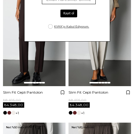
Slim Fit Cepli Pantolon
Slim Fit Cepli Pantolon
₺8.695,00
₺8.695,00
₺4.348,00
₺4.348,00
+1
+1
Net %50 İndirim!
Net %50 İndirim!