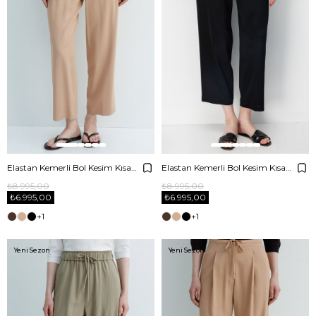
Elastan Kemerli Bol Kesim Kısa Pantolon
Elastan Kemerli Bol Kesim Kısa Pantolon
₺8.995,00
₺8.995,00
₺6.995,00
₺6.995,00
+1
+1
Yeni Sezon
Yeni Sezon