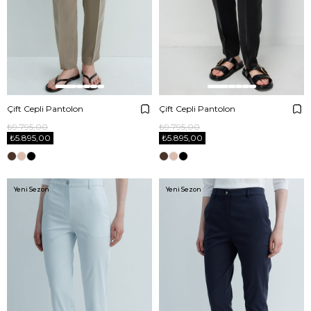
Çift Cepli Pantolon
Çift Cepli Pantolon
₺9.795,00
₺9.795,00
₺5.895,00
₺5.895,00
Yeni Sezon
Yeni Sezon