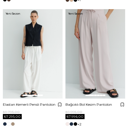
Yeni Sezon
Yeni Sezon
Elastan Kemerli Pensli Pantolon
Bağcıklı Bol Kesim Pantolon
₺9.795,00
₺9.995,00
₺7.295,00
₺7.996,00
+2