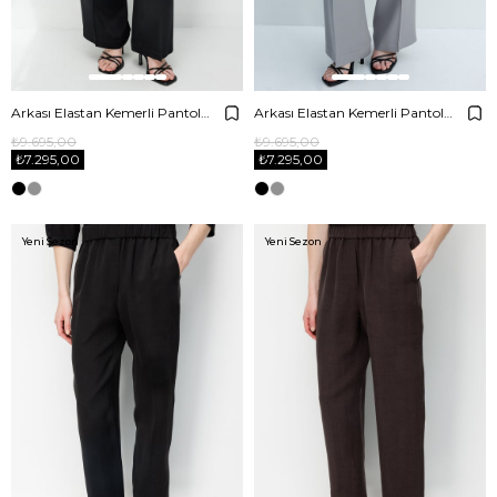
Arkası Elastan Kemerli Pantolon
Arkası Elastan Kemerli Pantolon
₺9.695,00
₺9.695,00
₺7.295,00
₺7.295,00
Yeni Sezon
Yeni Sezon