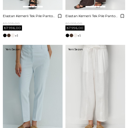
Elastan Kemerli Tek Pile Pantolon
Elastan Kemerli Tek Pile Pantolon
₺9.995,00
₺9.995,00
₺7.996,00
₺7.996,00
+1
+1
Yeni Sezon
Yeni Sezon