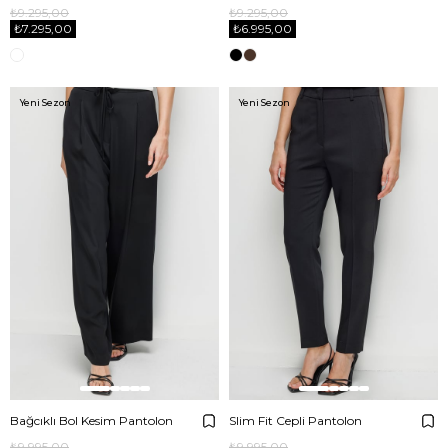
₺9.295,00
₺9.295,00
₺7.295,00
₺6.995,00
Yeni Sezon
Yeni Sezon
Bağcıklı Bol Kesim Pantolon
Slim Fit Cepli Pantolon
₺9.995,00
₺9.995,00