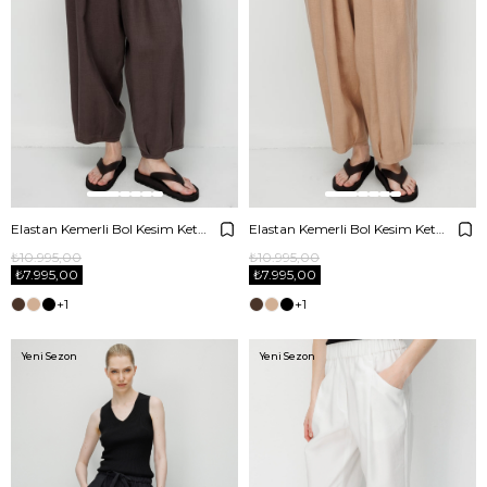
Elastan Kemerli Bol Kesim Keten Pantolon
Elastan Kemerli Bol Kesim Keten Pantolon
₺10.995,00
₺10.995,00
₺7.995,00
₺7.995,00
+1
+1
Yeni Sezon
Yeni Sezon