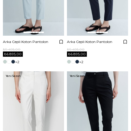
Arka Cepli Koton Pantolon
Arka Cepli Koton Pantolon
₺9.495,00
₺9.495,00
₺6.895,00
₺6.895,00
+2
+2
Yeni Sezon
Yeni Sezon