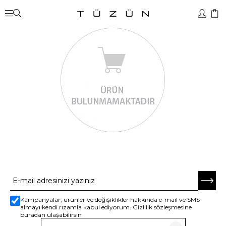
E-BÜLTENE ABONE OL
Kampanyalar, ürünler ve değişiklikler hakkında e-mail ve SMS
almayı kendi rızamla kabul ediyorum. Gizlilik sözleşmesine
buradan ulaşabilirsin