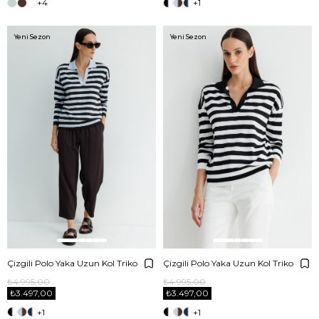
+4
+1
Yeni Sezon
Yeni Sezon
Çizgili Polo Yaka Uzun Kol Triko
Çizgili Polo Yaka Uzun Kol Triko
₺4.995,00
₺4.995,00
₺3.497,00
₺3.497,00
+1
+1