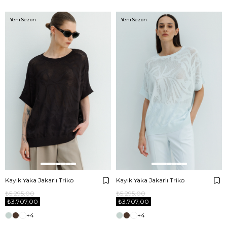
Yeni Sezon
Yeni Sezon
Kayık Yaka Jakarlı Triko
Kayık Yaka Jakarlı Triko
₺5.295,00
₺5.295,00
₺3.707,00
₺3.707,00
+4
+4