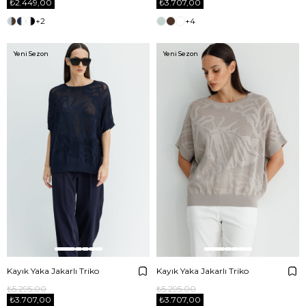
₺2.449,00
₺3.707,00
+2
+4
Yeni Sezon
Yeni Sezon
Kayık Yaka Jakarlı Triko
Kayık Yaka Jakarlı Triko
₺5.295,00
₺5.295,00
₺3.707,00
₺3.707,00