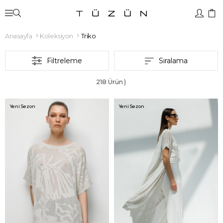
Anasayfa
Koleksiyon
Triko
Filtreleme
Sıralama
218 Ürün
Yeni Sezon
Yeni Sezon