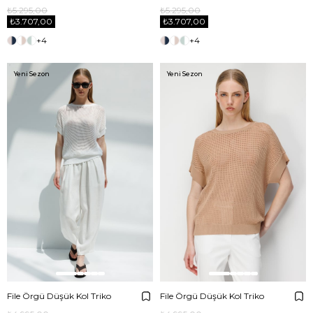
₺5.295,00
₺5.295,00
₺3.707,00
₺3.707,00
+4
+4
Yeni Sezon
Yeni Sezon
File Örgü Düşük Kol Triko
File Örgü Düşük Kol Triko