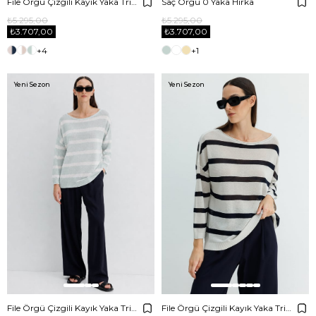
File Örgü Çizgili Kayık Yaka Triko
Saç Örgü 0 Yaka Hırka
₺5.295,00
₺5.295,00
₺3.707,00
₺3.707,00
+4
+1
Yeni Sezon
Yeni Sezon
File Örgü Çizgili Kayık Yaka Triko
File Örgü Çizgili Kayık Yaka Triko