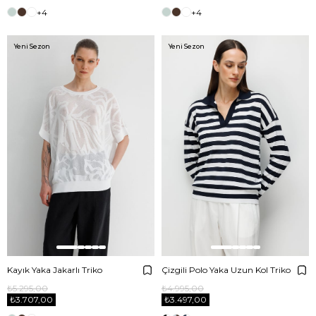
+4
+4
Yeni Sezon
Yeni Sezon
Kayık Yaka Jakarlı Triko
Çizgili Polo Yaka Uzun Kol Triko
₺5.295,00
₺4.995,00
₺3.707,00
₺3.497,00