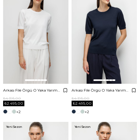
Arkası File Örgü O Yaka Yarım Kol Triko
Arkası File Örgü O Yaka Yarım Kol Triko
₺4.195,00
₺4.195,00
₺2.495,00
₺2.495,00
+2
+2
Yeni Sezon
Yeni Sezon