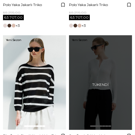
Polo Yaka Jakarlı Triko
Polo Yaka Jakarlı Triko
₺5.295,00
₺5.295,00
₺3.707,00
₺3.707,00
+3
+3
Yeni Sezon
Yeni Sezon
TÜKENDI