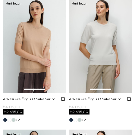
Yeni Sezon
Yeni Sezon
Arkası File Örgü O Yaka Yarım Kol Triko
Arkası File Örgü O Yaka Yarım Kol Triko
₺4.195,00
₺4.195,00
₺2.495,00
₺2.495,00
+2
+2
Yeni Sezon
Yeni Sezon