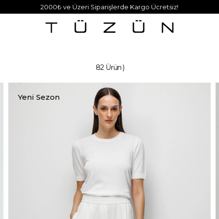
2000₺ ve Üzeri Siparişlerde Kargo Ücretsiz!
82 Ürün
Yeni Sezon