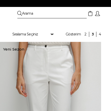
Yeni Sezon