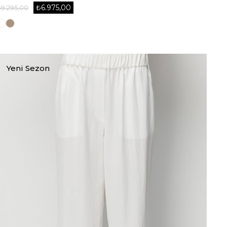
₺6.975,00
₺9.295,00
Yeni Sezon