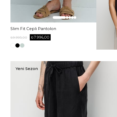
Slim Fit Cepli Pantolon
₺7.996,00
₺9.995,00
Yeni Sezon