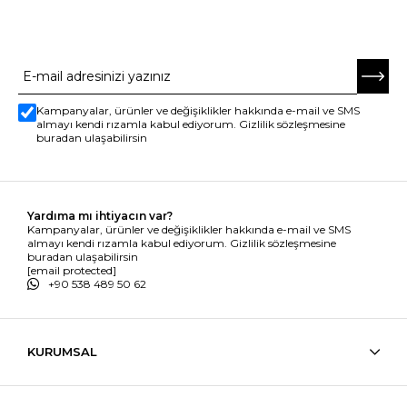
E-BÜLTENE ABONE OL
Kampanyalar, ürünler ve değişiklikler hakkında e-mail ve SMS
almayı kendi rızamla kabul ediyorum. Gizlilik sözleşmesine
buradan ulaşabilirsin
Yardıma mı ihtiyacın var?
Kampanyalar, ürünler ve değişiklikler hakkında e-mail ve SMS
almayı kendi rızamla kabul ediyorum. Gizlilik sözleşmesine
buradan ulaşabilirsin
[email protected]
+90 538 489 50 62
KURUMSAL