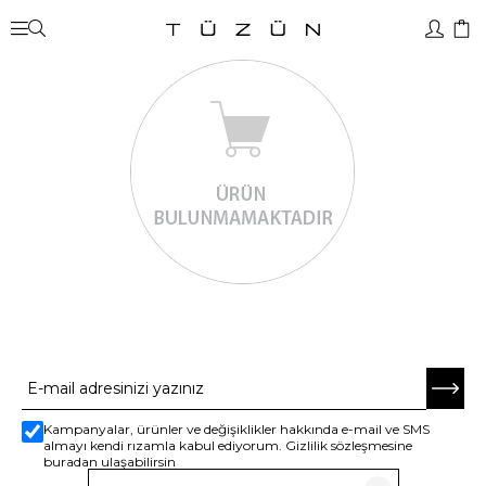
E-BÜLTENE ABONE OL
Kampanyalar, ürünler ve değişiklikler hakkında e-mail ve SMS
almayı kendi rızamla kabul ediyorum. Gizlilik sözleşmesine
buradan ulaşabilirsin