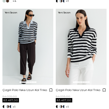
+4
+1
Yeni Sezon
Yeni Sezon
Çizgili Polo Yaka Uzun Kol Triko
Çizgili Polo Yaka Uzun Kol Triko
₺4.995,00
₺4.995,00
₺3.497,00
₺3.497,00
+1
+1