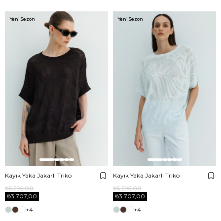
Yeni Sezon
Yeni Sezon
Kayık Yaka Jakarlı Triko
Kayık Yaka Jakarlı Triko
₺5.295,00
₺5.295,00
₺3.707,00
₺3.707,00
+4
+4