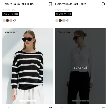
Polo Yaka Jakarlı Triko
Polo Yaka Jakarlı Triko
₺5.295,00
₺5.295,00
₺3.707,00
₺3.707,00
+3
+3
Yeni Sezon
Yeni Sezon
TÜKENDI