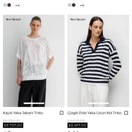
+4
+4
Yeni Sezon
Yeni Sezon
Kayık Yaka Jakarlı Triko
Çizgili Polo Yaka Uzun Kol Triko
₺5.295,00
₺4.995,00
₺3.707,00
₺3.497,00