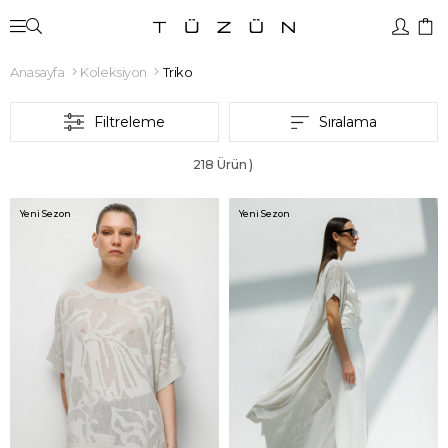
Anasayfa
Koleksiyon
Triko
Filtreleme
Sıralama
218 Ürün
Yeni Sezon
Yeni Sezon