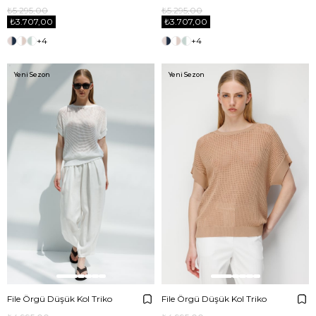
₺5.295,00
₺5.295,00
₺3.707,00
₺3.707,00
+4
+4
Yeni Sezon
Yeni Sezon
File Örgü Düşük Kol Triko
File Örgü Düşük Kol Triko