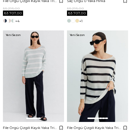
File Örgü Çizgili Kayık Yaka Triko
Saç Örgü 0 Yaka Hırka
₺5.295,00
₺5.295,00
₺3.707,00
₺3.707,00
+4
+1
Yeni Sezon
Yeni Sezon
File Örgü Çizgili Kayık Yaka Triko
File Örgü Çizgili Kayık Yaka Triko