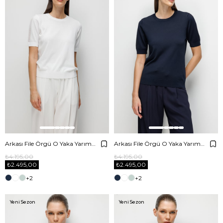
Arkası File Örgü O Yaka Yarım Kol Triko
Arkası File Örgü O Yaka Yarım Kol Triko
₺4.195,00
₺4.195,00
₺2.495,00
₺2.495,00
+2
+2
Yeni Sezon
Yeni Sezon