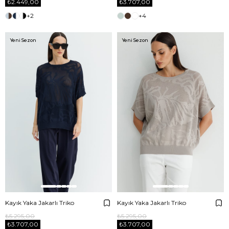
₺2.449,00
₺3.707,00
+2
+4
Yeni Sezon
Yeni Sezon
Kayık Yaka Jakarlı Triko
Kayık Yaka Jakarlı Triko
₺5.295,00
₺5.295,00
₺3.707,00
₺3.707,00