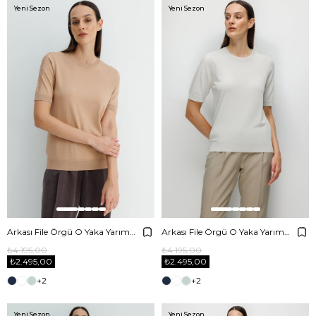
Yeni Sezon
Yeni Sezon
Arkası File Örgü O Yaka Yarım Kol Triko
Arkası File Örgü O Yaka Yarım Kol Triko
₺4.195,00
₺4.195,00
₺2.495,00
₺2.495,00
+2
+2
Yeni Sezon
Yeni Sezon