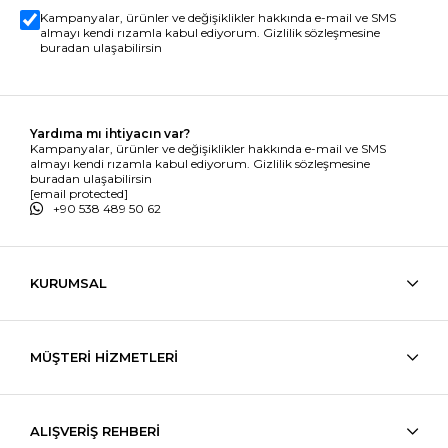
Kampanyalar, ürünler ve değişiklikler hakkında e-mail ve SMS
almayı kendi rızamla kabul ediyorum. Gizlilik sözleşmesine
buradan ulaşabilirsin
Yardıma mı ihtiyacın var?
Kampanyalar, ürünler ve değişiklikler hakkında e-mail ve SMS
almayı kendi rızamla kabul ediyorum. Gizlilik sözleşmesine
buradan ulaşabilirsin
[email protected]
+90 538 489 50 62
KURUMSAL
MÜŞTERİ HİZMETLERİ
ALIŞVERİŞ REHBERİ