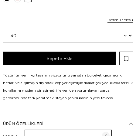
Beden Tablosu
Tüzün’ün yenilikçi tasarım vizyonunu yansıtan bu ceket, geometrik
hatları ve alışılmışın dışındaki cep yerleşimiyle dikkat çekiyor. Klasik terzilik
kurallarını modern bir asimetri ile yeniden yorumlayan parça,
gardırobunda fark yaratmak isteyen şehirli kadının yeni favorisi.
ÜRÜN ÖZELLIKLERI