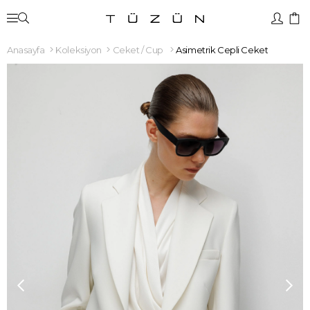
Anasayfa
Koleksiyon
Ceket / Cup
Asimetrik Cepli Ceket