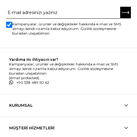
Kampanyalar, ürünler ve değişiklikler hakkında e-mail ve SMS
almayı kendi rızamla kabul ediyorum. Gizlilik sözleşmesine
buradan ulaşabilirsin
Yardıma mı ihtiyacın var?
Kampanyalar, ürünler ve değişiklikler hakkında e-mail ve SMS
almayı kendi rızamla kabul ediyorum. Gizlilik sözleşmesine
buradan ulaşabilirsin
[email protected]
+90 538 489 50 62
KURUMSAL
MÜŞTERİ HİZMETLERİ