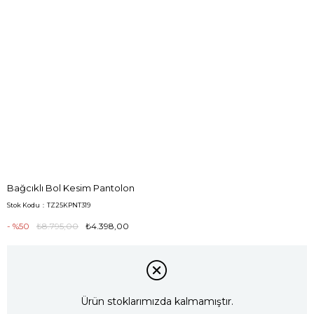
Bağcıklı Bol Kesim Pantolon
Stok Kodu
TZ25KPNT319
50
₺8.795,00
₺4.398,00
Ürün stoklarımızda kalmamıştır.