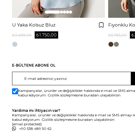
U Yaka Kolsuz Bluz
Fiyonklu Ko
₺1.750,00
₺
₺3.499,00
₺5.795,00
E-BÜLTENE ABONE OL
Kampanyalar, ürünler ve değişiklikler hakkında e-mail ve SMS alma
kabul ediyorum. Gizlilik sözleşmesine buradan ulaşabilirsin
Yardıma mı ihtiyacın var?
Kampanyalar, ürünler ve değişiklikler hakkında e-mail ve SMS almayı 
kabul ediyorum. Gizlilik sözleşmesine buradan ulaşabilirsin
[email protected]
+90 538 489 50 62