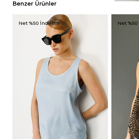
Benzer Ürünler
Net %50 İndirim!
Net %50 