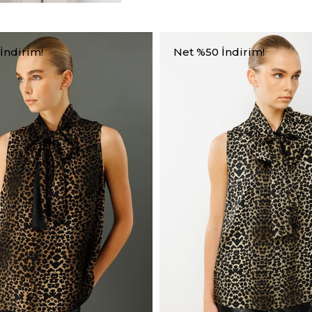
İndirim!
Net %50 İndirim!