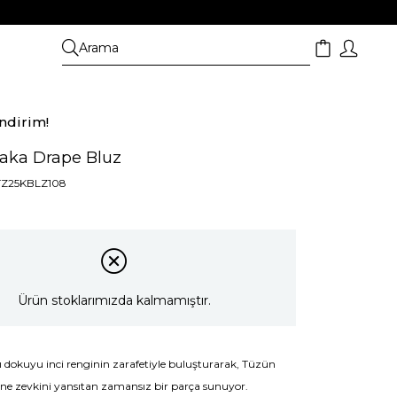
ndirim!
Yaka Drape Bluz
TZ25KBLZ108
Ürün stoklarımızda kalmamıştır.
ı dokuyu inci renginin zarafetiyle buluşturarak, Tüzün
ine zevkini yansıtan zamansız bir parça sunuyor.