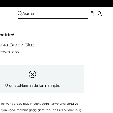
ndirim!
Yaka Drape Bluz
TZ25KBLZ108
Ürün stoklarımızda kalmamıştır.
ıkçı yaka drape bluz modeli, derin kahverengi tonu ve
rıyla kış ve mevsim geçişi gardırobuna lüks bir dokunuş