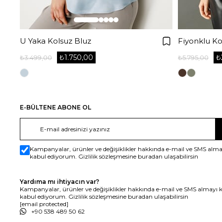
U Yaka Kolsuz Bluz
Fiyonklu Ko
₺1.750,00
₺
₺3.499,00
₺5.795,00
E-BÜLTENE ABONE OL
Kampanyalar, ürünler ve değişiklikler hakkında e-mail ve SMS alma
kabul ediyorum. Gizlilik sözleşmesine buradan ulaşabilirsin
Yardıma mı ihtiyacın var?
Kampanyalar, ürünler ve değişiklikler hakkında e-mail ve SMS almayı 
kabul ediyorum. Gizlilik sözleşmesine buradan ulaşabilirsin
[email protected]
+90 538 489 50 62