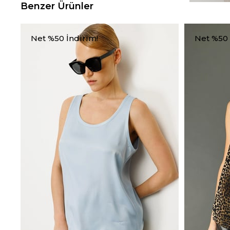
Benzer Ürünler
Net %50 İndirim!
Net %50 