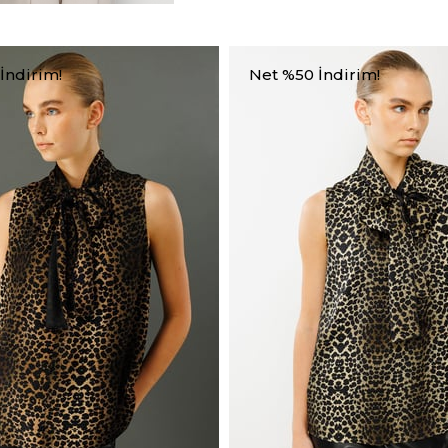
İndirim!
Net %50 İndirim!