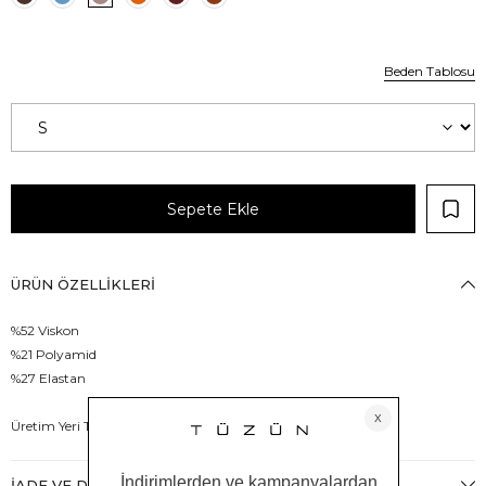
Beden Tablosu
ÜRÜN ÖZELLIKLERI
%52 Viskon
%21 Polyamid
%27 Elastan
Üretim Yeri Türkiye
İADE VE DEĞIŞIM