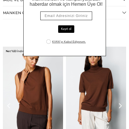
MANKEN ÖLÇÜLERI
Benzer Ürünler
Net %50 İndirim!
Net %50 İndirim!