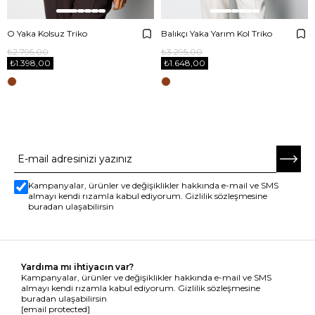
O Yaka Kolsuz Triko
Balıkçı Yaka Yarım Kol Triko
₺2.795,00
₺3.295,00
₺1.398,00
₺1.648,00
E-BÜLTENE ABONE OL
Kampanyalar, ürünler ve değişiklikler hakkında e-mail ve SMS
almayı kendi rızamla kabul ediyorum. Gizlilik sözleşmesine
buradan ulaşabilirsin
Yardıma mı ihtiyacın var?
Kampanyalar, ürünler ve değişiklikler hakkında e-mail ve SMS
almayı kendi rızamla kabul ediyorum. Gizlilik sözleşmesine
buradan ulaşabilirsin
[email protected]