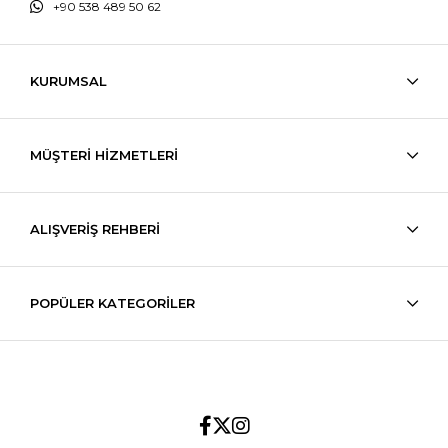
+90 538 489 50 62
KURUMSAL
MÜŞTERİ HİZMETLERİ
ALIŞVERİŞ REHBERİ
POPÜLER KATEGORİLER