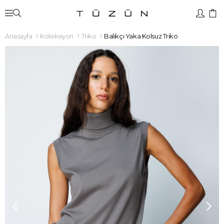
Anasayfa
Koleksiyon
Triko
Balıkçı Yaka Kolsuz Triko