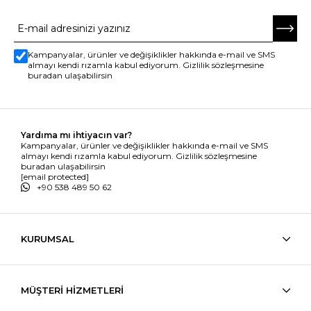
Kampanyalar, ürünler ve değişiklikler hakkında e-mail ve SMS
almayı kendi rızamla kabul ediyorum. Gizlilik sözleşmesine
buradan ulaşabilirsin
Yardıma mı ihtiyacın var?
Kampanyalar, ürünler ve değişiklikler hakkında e-mail ve SMS
almayı kendi rızamla kabul ediyorum. Gizlilik sözleşmesine
buradan ulaşabilirsin
[email protected]
+90 538 489 50 62
KURUMSAL
MÜŞTERİ HİZMETLERİ