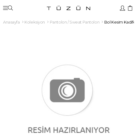
Anasayfa
Koleksiyon
Pantolon / Sweat Pantolon
Bol Kesim Kadife