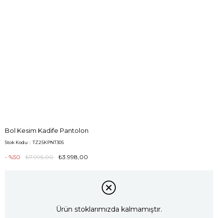
Bol Kesim Kadife Pantolon
Stok Kodu
TZ25KPNT305
50
₺7.995,00
₺3.998,00
Ürün stoklarımızda kalmamıştır.