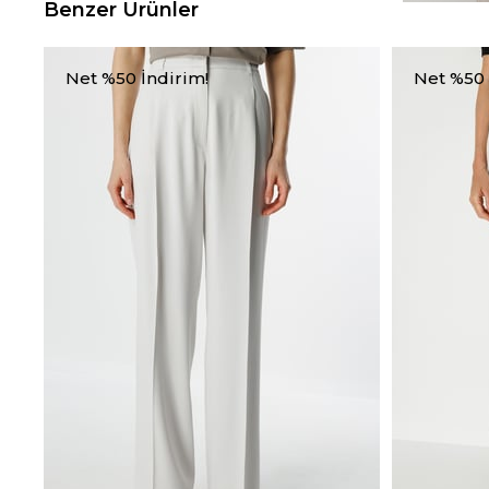
Benzer Ürünler
Net %50 İndirim!
Net %50 