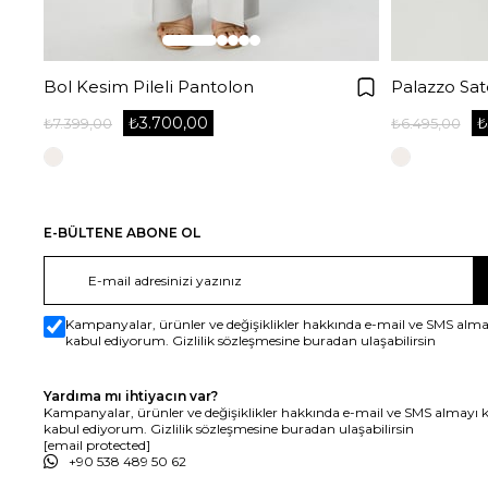
Bol Kesim Pileli Pantolon
Palazzo Sa
₺3.700,00
₺
₺7.399,00
₺6.495,00
E-BÜLTENE ABONE OL
Kampanyalar, ürünler ve değişiklikler hakkında e-mail ve SMS alma
kabul ediyorum. Gizlilik sözleşmesine buradan ulaşabilirsin
Yardıma mı ihtiyacın var?
Kampanyalar, ürünler ve değişiklikler hakkında e-mail ve SMS almayı 
kabul ediyorum. Gizlilik sözleşmesine buradan ulaşabilirsin
[email protected]
+90 538 489 50 62