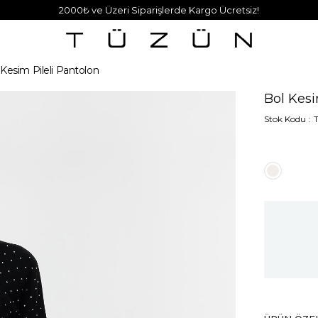
2000₺ ve Üzeri Siparişlerde Kargo Ücretsiz!
 Kesim Pileli Pantolon
Bol Kesi
Stok Kodu