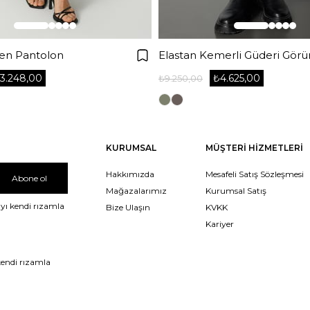
ten Pantolon
3.248,00
₺4.625,00
₺9.250,00
KURUMSAL
MÜŞTERİ HİZMETLERİ
Hakkımızda
Mesafeli Satış Sözleşmesi
Abone ol
Mağazalarımız
Kurumsal Satış
yı kendi rızamla
Bize Ulaşın
KVKK
Kariyer
kendi rızamla