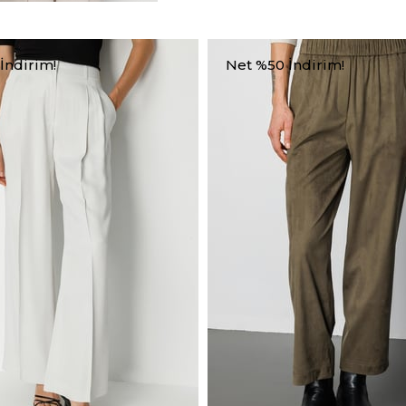
İndirim!
Net %50 İndirim!