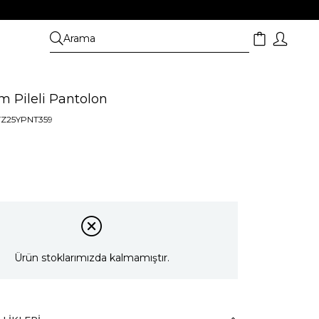
m Pileli Pantolon
TZ25YPNT359
Ürün stoklarımızda kalmamıştır.