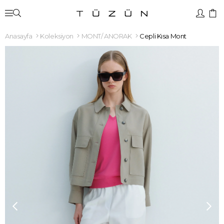
Anasayfa
Koleksiyon
MONT/ ANORAK
Cepli Kısa Mont