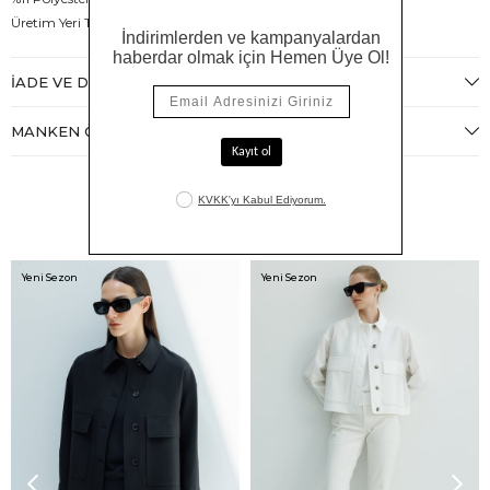
Üretim Yeri Türkiye
İADE VE DEĞIŞIM
MANKEN ÖLÇÜLERI
Benzer Ürünler
Yeni Sezon
Yeni Sezon