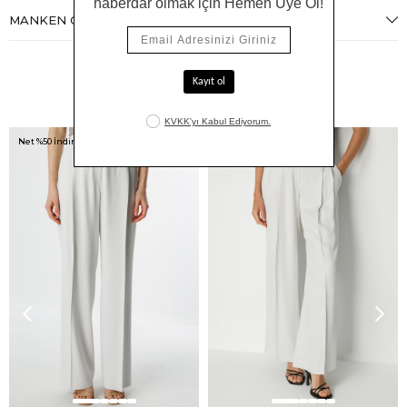
MANKEN ÖLÇÜLERI
Benzer Ürünler
Net %50 İndirim!
Net %50 İndirim!