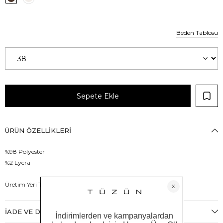
Beden Tablosu
ÜRÜN ÖZELLIKLERI
%98 Polyester
%2 Lycra
Üretim Yeri Türkiye
İADE VE DEĞIŞIM