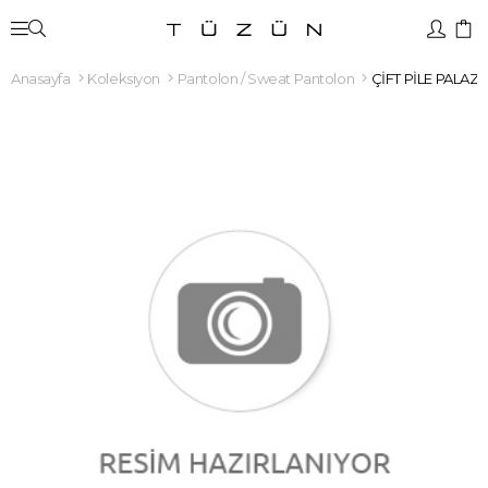
Anasayfa
Koleksiyon
Pantolon / Sweat Pantolon
ÇİFT PİLE PALA