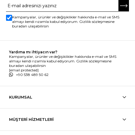
Kampanyalar, ürünler ve değişiklikler hakkında e-mail ve SMS
almayı kendi rızamla kabul ediyorum. Gizlilik sözleşmesine
buradan ulaşabilirsin
Yardıma mı ihtiyacın var?
Kampanyalar, ürünler ve değişiklikler hakkında e-mail ve SMS
almayı kendi rızamla kabul ediyorum. Gizlilik sözleşmesine
buradan ulaşabilirsin
[email protected]
+90 538 489 50 62
KURUMSAL
MÜŞTERİ HİZMETLERİ