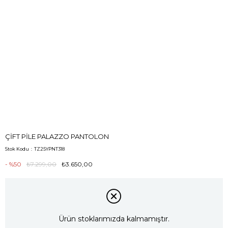
ÇİFT PİLE PALAZZO PANTOLON
Stok Kodu
TZ25YPNT318
50
₺7.299,00
₺3.650,00
Ürün stoklarımızda kalmamıştır.