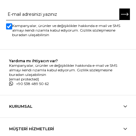
E-BÜLTENE ABONE OL
Kampanyalar, ürünler ve değişiklikler hakkında e-mail ve SMS
almayı kendi rızamla kabul ediyorum. Gizlilik sözleşmesine
buradan ulaşabilirsin
Yardıma mı ihtiyacın var?
Kampanyalar, ürünler ve değişiklikler hakkında e-mail ve SMS
almayı kendi rızamla kabul ediyorum. Gizlilik sözleşmesine
buradan ulaşabilirsin
[email protected]
+90 538 489 50 62
KURUMSAL
MÜŞTERİ HİZMETLERİ