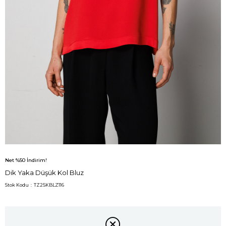
Net %50 İndirim!
Dik Yaka Düşük Kol Bluz
Stok Kodu
TZ25KBLZ116