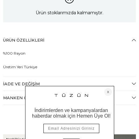
Ürün stoklarımızda kalmamıştır.
ÜRÜN ÖZELLIKLERI
%100 Rayon
Üretim Yeri Türkiye
İADE VE DEĞIŞIM
MANKEN ÖLÇÜLERI
Benzer Ürünler