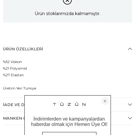
Ürün stoklarımızda kalmamıştır.
ÜRÜN ÖZELLIKLERI
%52 Viskon
%21 Polyamid
%27 Elastan
Üretim Yeri Türkiye
İADE VE DEĞIŞIM
MANKEN ÖLÇÜLERI