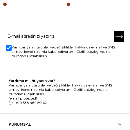
E-BÜLTENE ABONE OL
Kampanyalar, ürünler ve değişiklikler hakkında e-mail ve SMS
almayı kendi rızamla kabul ediyorum. Gizlilik sözleşmesine
buradan ulaşabilirsin
Yardıma mı ihtiyacın var?
Kampanyalar, ürünler ve değişiklikler hakkında e-mail ve SMS
almayı kendi rızamla kabul ediyorum. Gizlilik sözleşmesine
buradan ulaşabilirsin
[email protected]
+90 538 489 50 62
KURUMSAL