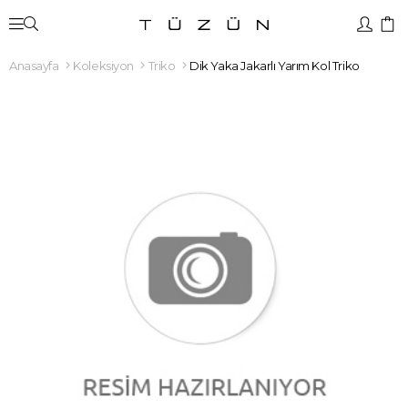
Anasayfa
Koleksiyon
Triko
Dik Yaka Jakarlı Yarım Kol Triko