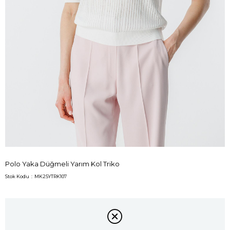
Polo Yaka Düğmeli Yarım Kol Triko
Stok Kodu
MK25YTRK107