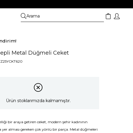
ndirim!
Cepli Metal Düğmeli Ceket
TZ25YCKT620
Ürün stoklarımızda kalmamıştır.
selliği bir araya getiren ceket, modern şehir kadınının
 yer alması gereken çok yönlü bir parça. Metal düğmeleri