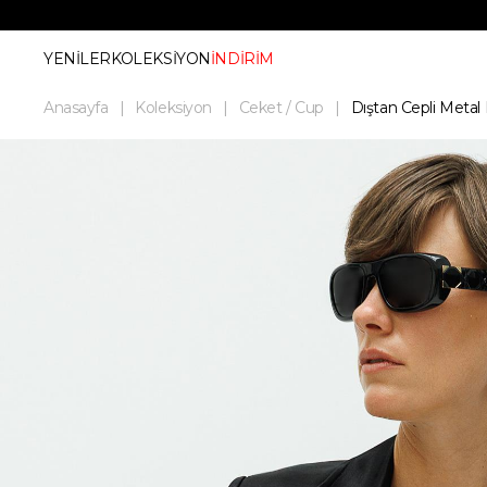
YENİLER
KOLEKSİYON
İNDİRİM
Anasayfa
Koleksiyon
Ceket / Cup
Dıştan Cepli Meta