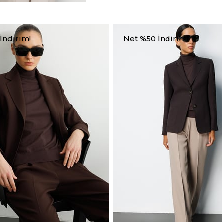
İndirim!
Net %50 İndirim!