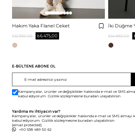
Hakim Yaka Flanel Ceket
İki Düğme Y
₺6.475,00
₺12.950,00
₺14.990,00
E-BÜLTENE ABONE OL
Kampanyalar, ürünler ve değişiklikler hakkında e-mail ve SMS alma
kabul ediyorum. Gizlilik sözleşmesine buradan ulaşabilirsin
Yardıma mı ihtiyacın var?
Kampanyalar, ürünler ve değişiklikler hakkında e-mail ve SMS almayı 
kabul ediyorum. Gizlilik sözleşmesine buradan ulaşabilirsin
[email protected]
+90 538 489 50 62