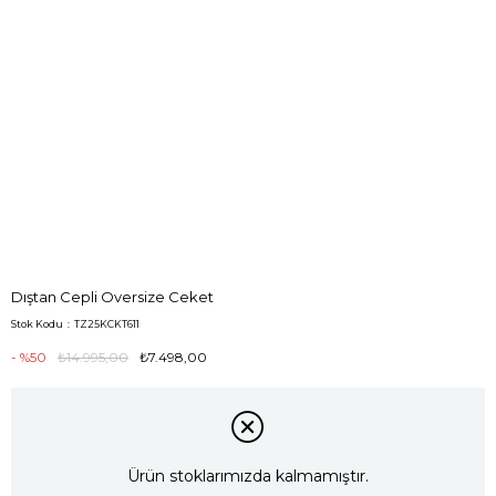
Dıştan Cepli Oversize Ceket
Stok Kodu
TZ25KCKT611
50
₺14.995,00
₺7.498,00
Ürün stoklarımızda kalmamıştır.