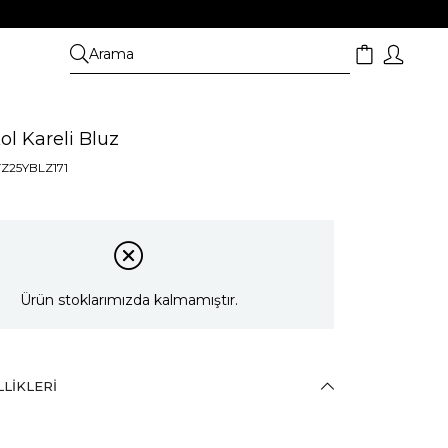
l Kareli Bluz
TZ25YBLZ171
Ürün stoklarımızda kalmamıştır.
LIKLERI