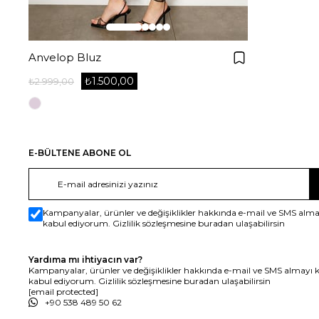
Anvelop Bluz
₺1.500,00
₺2.999,00
E-BÜLTENE ABONE OL
Kampanyalar, ürünler ve değişiklikler hakkında e-mail ve SMS alma
kabul ediyorum. Gizlilik sözleşmesine buradan ulaşabilirsin
Yardıma mı ihtiyacın var?
Kampanyalar, ürünler ve değişiklikler hakkında e-mail ve SMS almayı 
kabul ediyorum. Gizlilik sözleşmesine buradan ulaşabilirsin
[email protected]
+90 538 489 50 62