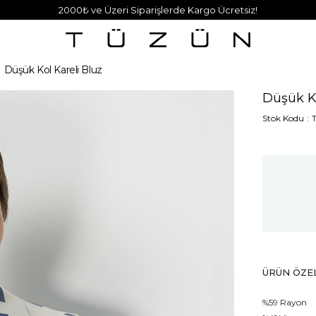
2000₺ ve Üzeri Siparişlerde Kargo Ücretsiz!
Düşük Kol Kareli Bluz
Düşük Ko
Stok Kodu
ÜRÜN ÖZEL
%59 Rayon