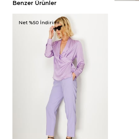
Benzer Ürünler
Net %50 İndirim!