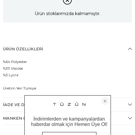
Ürün stoklarımızda kalmamıştır.
ÜRÜN ÖZELLIKLERI
%64 Polyester
%33 Viscose
%3 Lycra
Üretim Yeri Türkiye
İADE VE DEĞIŞIM
MANKEN ÖLÇÜLERI