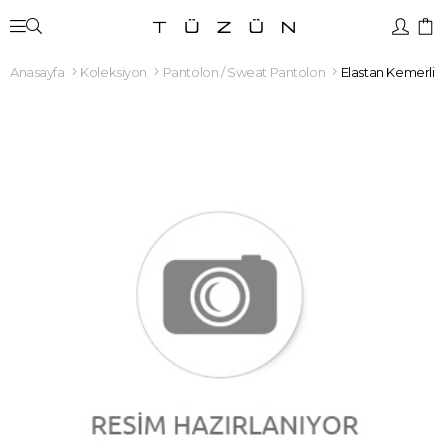
Anasayfa
Koleksiyon
Pantolon / Sweat Pantolon
Elastan Kemerli B