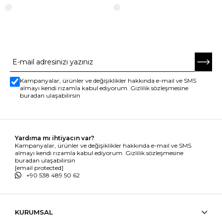
E-BÜLTENE ABONE OL
Kampanyalar, ürünler ve değişiklikler hakkında e-mail ve SMS
almayı kendi rızamla kabul ediyorum. Gizlilik sözleşmesine
buradan ulaşabilirsin
Yardıma mı ihtiyacın var?
Kampanyalar, ürünler ve değişiklikler hakkında e-mail ve SMS
almayı kendi rızamla kabul ediyorum. Gizlilik sözleşmesine
buradan ulaşabilirsin
[email protected]
+90 538 489 50 62
KURUMSAL