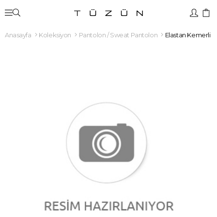
Anasayfa
Koleksiyon
Pantolon / Sweat Pantolon
Elastan Kemerli B