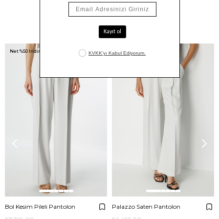
Benzer Ürünler
Net %50 İndirim!
Net %50 İndirim!
Bol Kesim Pileli Pantolon
Palazzo Saten Pantolon