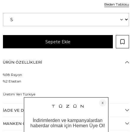
Beden Tablosu
ÜRÜN ÖZELLIKLERI
%98 Rayon
%2 Elastan
Üretim Yeri Türkiye
İADE VE DEĞIŞIM
MANKEN ÖLÇÜLERI