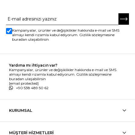
E-BÜLTENE ABONE OL
Kampanyalar, ürünler ve değişiklikler hakkında e-mail ve SMS
almayı kendi rızamla kabul ediyorum. Gizlilik sözleşmesine
buradan ulaşabilirsin
Yardıma mı ihtiyacın var?
Kampanyalar, ürünler ve değişiklikler hakkında e-mail ve SMS
almayı kendi rızamla kabul ediyorum. Gizlilik sözleşmesine
buradan ulaşabilirsin
[email protected]
+90 538 489 50 62
KURUMSAL
MÜŞTERİ HİZMETLERİ