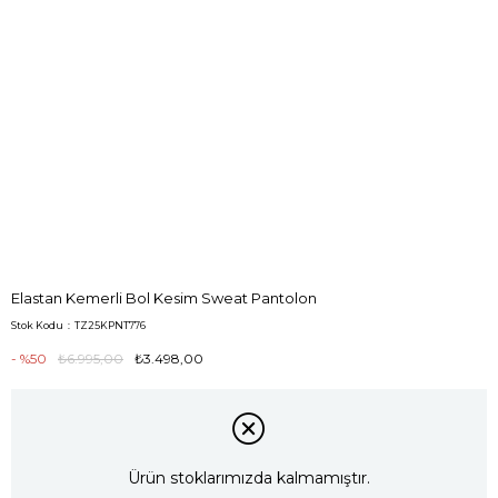
Elastan Kemerli Bol Kesim Sweat Pantolon
Stok Kodu
TZ25KPNT776
50
₺6.995,00
₺3.498,00
Ürün stoklarımızda kalmamıştır.