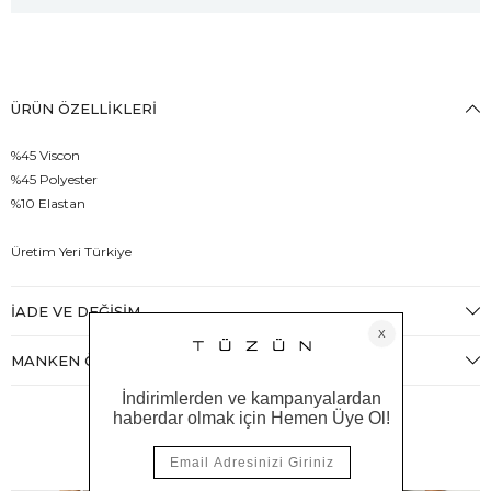
ÜRÜN ÖZELLIKLERI
%45 Viscon
%45 Polyester
%10 Elastan
Üretim Yeri Türkiye
İADE VE DEĞIŞIM
MANKEN ÖLÇÜLERI
Benzer Ürünler