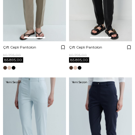
Çift Cepli Pantolon
Çift Cepli Pantolon
₺9.795,00
₺9.795,00
₺5.895,00
₺5.895,00
Yeni Sezon
Yeni Sezon