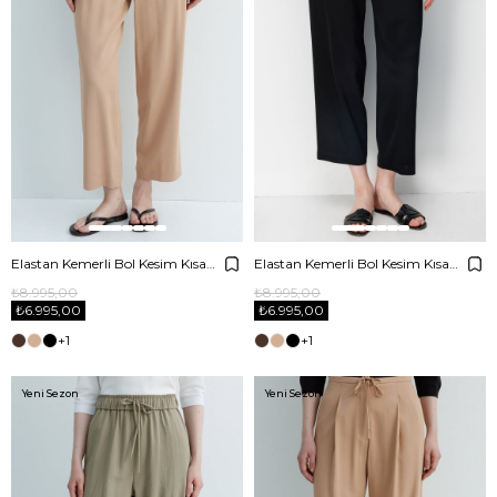
Elastan Kemerli Bol Kesim Kısa Pantolon
Elastan Kemerli Bol Kesim Kısa Pantolon
₺8.995,00
₺8.995,00
₺6.995,00
₺6.995,00
+1
+1
Yeni Sezon
Yeni Sezon