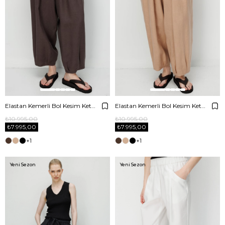
Elastan Kemerli Bol Kesim Keten Pantolon
Elastan Kemerli Bol Kesim Keten Pantolon
₺10.995,00
₺10.995,00
₺7.995,00
₺7.995,00
+1
+1
Yeni Sezon
Yeni Sezon