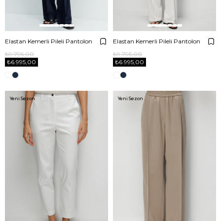
Elastan Kemerli Pileli Pantolon
Elastan Kemerli Pileli Pantolon
₺9.795,00
₺9.795,00
₺6.995,00
₺6.995,00
Yeni Sezon
Yeni Sezon