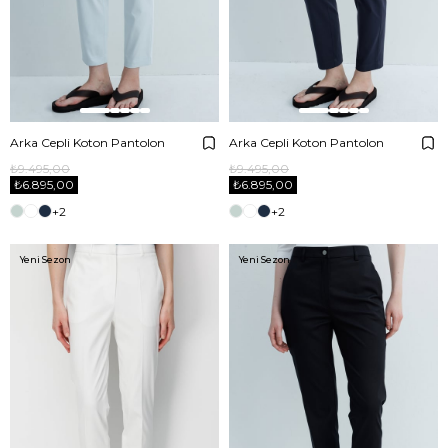
Arka Cepli Koton Pantolon
Arka Cepli Koton Pantolon
₺9.495,00
₺9.495,00
₺6.895,00
₺6.895,00
+2
+2
Yeni Sezon
Yeni Sezon