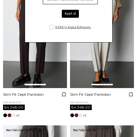
Slim Fit Cepli Pantolon
Slim Fit Cepli Pantolon
₺8.695,00
₺8.695,00
₺4.348,00
₺4.348,00
+1
+1
Net %50 İndirim!
Net %50 İndirim!