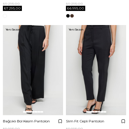
₺9.295,00
₺9.295,00
₺7.295,00
₺6.995,00
Yeni Sezon
Yeni Sezon
Bağcıklı Bol Kesim Pantolon
Slim Fit Cepli Pantolon
₺9.995,00
₺9.995,00