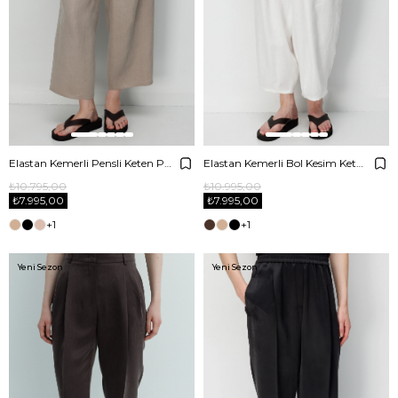
Elastan Kemerli Pensli Keten Pantolon
Elastan Kemerli Bol Kesim Keten Pantolon
₺10.795,00
₺10.995,00
₺7.995,00
₺7.995,00
+1
+1
Yeni Sezon
Yeni Sezon