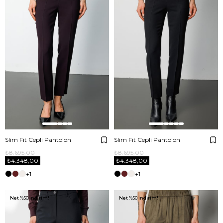
Slim Fit Cepli Pantolon
Slim Fit Cepli Pantolon
₺8.695,00
₺8.695,00
₺4.348,00
₺4.348,00
+1
+1
Net %50 İndirim!
Net %50 İndirim!