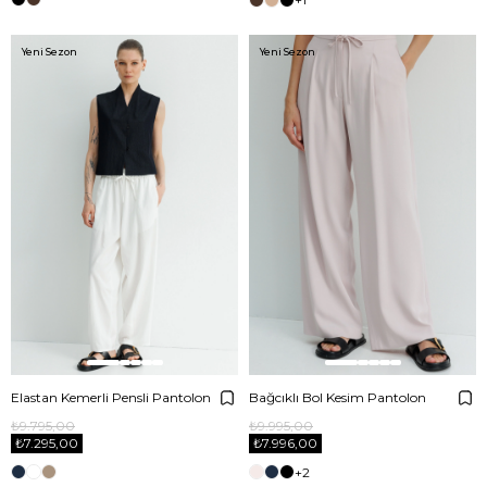
Yeni Sezon
Yeni Sezon
Elastan Kemerli Pensli Pantolon
Bağcıklı Bol Kesim Pantolon
₺9.795,00
₺9.995,00
₺7.295,00
₺7.996,00
+2