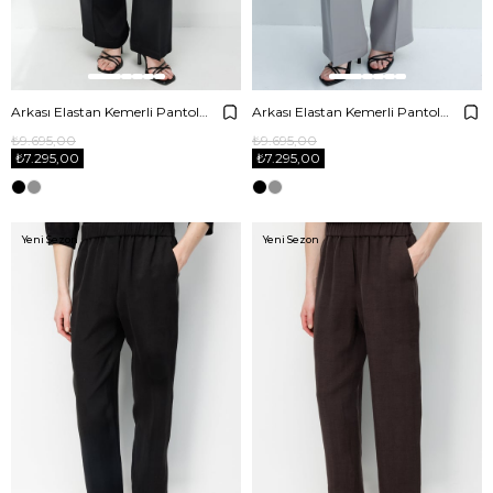
Arkası Elastan Kemerli Pantolon
Arkası Elastan Kemerli Pantolon
₺9.695,00
₺9.695,00
₺7.295,00
₺7.295,00
Yeni Sezon
Yeni Sezon