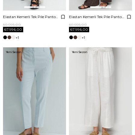
Elastan Kemerli Tek Pile Pantolon
Elastan Kemerli Tek Pile Pantolon
₺9.995,00
₺9.995,00
₺7.996,00
₺7.996,00
+1
+1
Yeni Sezon
Yeni Sezon