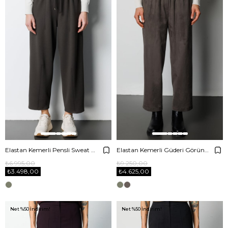
Elastan Kemerli Pensli Sweat Pantolon
Elastan Kemerli Güderi Görünümlü Pantolon
₺6.995,00
₺9.250,00
₺3.498,00
₺4.625,00
Net %50 İndirim!
Net %50 İndirim!