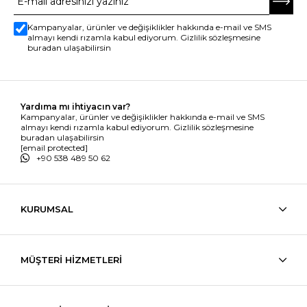
Kampanyalar, ürünler ve değişiklikler hakkında e-mail ve SMS
almayı kendi rızamla kabul ediyorum. Gizlilik sözleşmesine
buradan ulaşabilirsin
Yardıma mı ihtiyacın var?
Kampanyalar, ürünler ve değişiklikler hakkında e-mail ve SMS
almayı kendi rızamla kabul ediyorum. Gizlilik sözleşmesine
buradan ulaşabilirsin
[email protected]
+90 538 489 50 62
KURUMSAL
MÜŞTERİ HİZMETLERİ