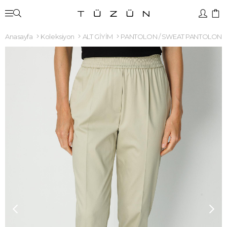
Anasayfa
Koleksiyon
ALT GİYİM
PANTOLON / SWEAT PANTOLON