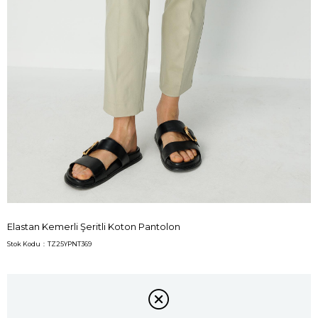
Elastan Kemerli Şeritli Koton Pantolon
Stok Kodu
TZ25YPNT369