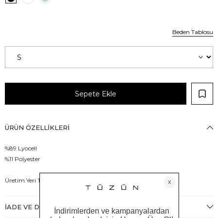
Beden Tablosu
ÜRÜN ÖZELLIKLERI
%89 Lyocell
%11 Polyester
Üretim Yeri Türkiye
İADE VE DEĞIŞIM