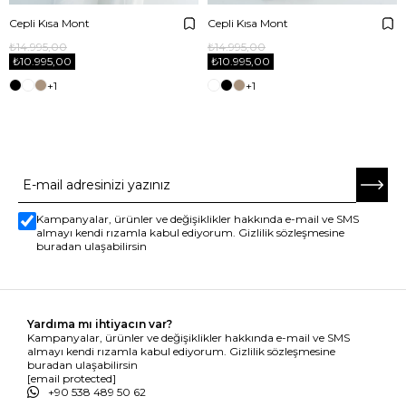
Cepli Kısa Mont
Cepli Kısa Mont
₺14.995,00
₺14.995,00
₺10.995,00
₺10.995,00
+1
+1
E-BÜLTENE ABONE OL
Kampanyalar, ürünler ve değişiklikler hakkında e-mail ve SMS
almayı kendi rızamla kabul ediyorum. Gizlilik sözleşmesine
buradan ulaşabilirsin
Yardıma mı ihtiyacın var?
Kampanyalar, ürünler ve değişiklikler hakkında e-mail ve SMS
almayı kendi rızamla kabul ediyorum. Gizlilik sözleşmesine
buradan ulaşabilirsin
[email protected]
+90 538 489 50 62