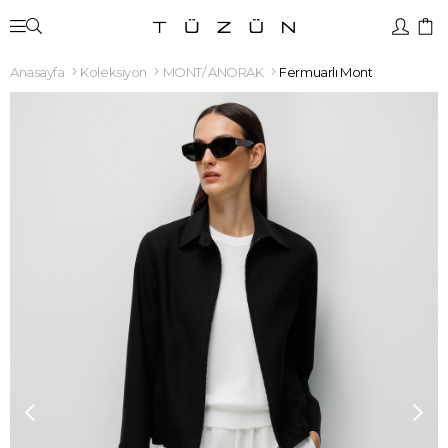
Anasayfa
Koleksiyon
MONT/ ANORAK
Fermuarlı Mont