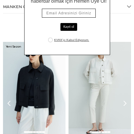
MANKEN ÖLÇÜLERI
Benzer Ürünler
Yeni Sezon
Yeni Sezon