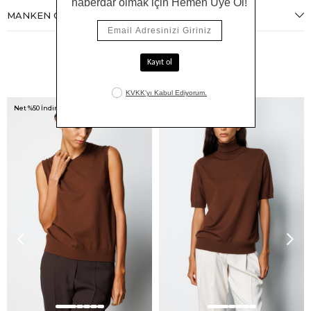
MANKEN ÖLÇÜLERI
Benzer Ürünler
Net %50 İndirim!
Net %50 İndirim!