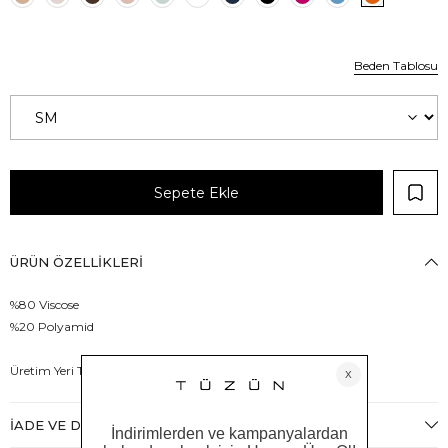
Beden Tablosu
ÜRÜN ÖZELLIKLERI
%80 Viscose
%20 Polyamid
Üretim Yeri Türkiye
İADE VE DEĞIŞIM