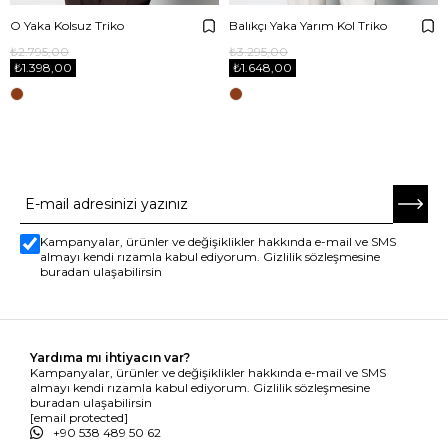
O Yaka Kolsuz Triko
Balıkçı Yaka Yarım Kol Triko
₺2.795,00
₺3.295,00
₺1.398,00
₺1.648,00
E-BÜLTENE ABONE OL
Kampanyalar, ürünler ve değişiklikler hakkında e-mail ve SMS
almayı kendi rızamla kabul ediyorum. Gizlilik sözleşmesine
buradan ulaşabilirsin
Yardıma mı ihtiyacın var?
Kampanyalar, ürünler ve değişiklikler hakkında e-mail ve SMS
almayı kendi rızamla kabul ediyorum. Gizlilik sözleşmesine
buradan ulaşabilirsin
[email protected]
+90 538 489 50 62