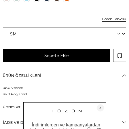
Beden Tablosu
ÜRÜN ÖZELLIKLERI
%80 Viscose
%20 Polyamid
Üretim Yeri Türkiye
İADE VE DEĞIŞIM