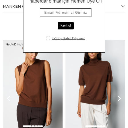
MANKEN ÖLÇÜLERI
Benzer Ürünler
Net %50 İndirim!
Net %50 İndirim!