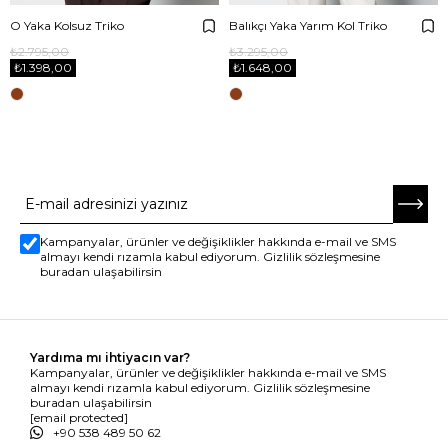
O Yaka Kolsuz Triko
Balıkçı Yaka Yarım Kol Triko
₺2.795,00
₺3.295,00
₺1.398,00
₺1.648,00
E-BÜLTENE ABONE OL
Kampanyalar, ürünler ve değişiklikler hakkında e-mail ve SMS
almayı kendi rızamla kabul ediyorum. Gizlilik sözleşmesine
buradan ulaşabilirsin
Yardıma mı ihtiyacın var?
Kampanyalar, ürünler ve değişiklikler hakkında e-mail ve SMS
almayı kendi rızamla kabul ediyorum. Gizlilik sözleşmesine
buradan ulaşabilirsin
[email protected]
+90 538 489 50 62