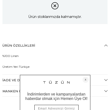
Ürün stoklarımızda kalmamıştır.
ÜRÜN ÖZELLIKLERI
%100 Linen
Üretim Yeri Türkiye
İADE VE DEĞIŞIM
MANKEN ÖLÇÜLERI