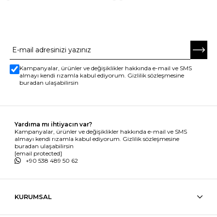
E-BÜLTENE ABONE OL
Kampanyalar, ürünler ve değişiklikler hakkında e-mail ve SMS
almayı kendi rızamla kabul ediyorum. Gizlilik sözleşmesine
buradan ulaşabilirsin
Yardıma mı ihtiyacın var?
Kampanyalar, ürünler ve değişiklikler hakkında e-mail ve SMS
almayı kendi rızamla kabul ediyorum. Gizlilik sözleşmesine
buradan ulaşabilirsin
[email protected]
+90 538 489 50 62
KURUMSAL