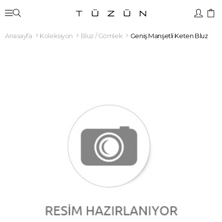
Anasayfa
Koleksiyon
Bluz / Gömlek
Geniş Manşetli Keten Bluz