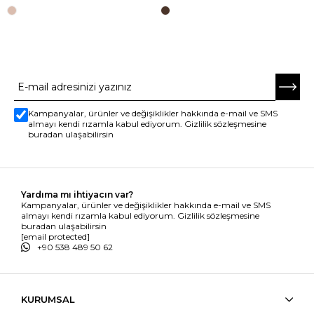
E-BÜLTENE ABONE OL
Kampanyalar, ürünler ve değişiklikler hakkında e-mail ve SMS
almayı kendi rızamla kabul ediyorum. Gizlilik sözleşmesine
buradan ulaşabilirsin
Yardıma mı ihtiyacın var?
Kampanyalar, ürünler ve değişiklikler hakkında e-mail ve SMS
almayı kendi rızamla kabul ediyorum. Gizlilik sözleşmesine
buradan ulaşabilirsin
[email protected]
+90 538 489 50 62
KURUMSAL