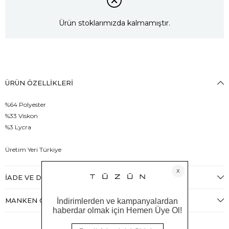
Ürün stoklarımızda kalmamıştır.
ÜRÜN ÖZELLIKLERI
%64 Polyester
%33 Viskon
%3 Lycra
Üretim Yeri Türkiye
İADE VE DEĞIŞIM
MANKEN ÖLÇÜLERI