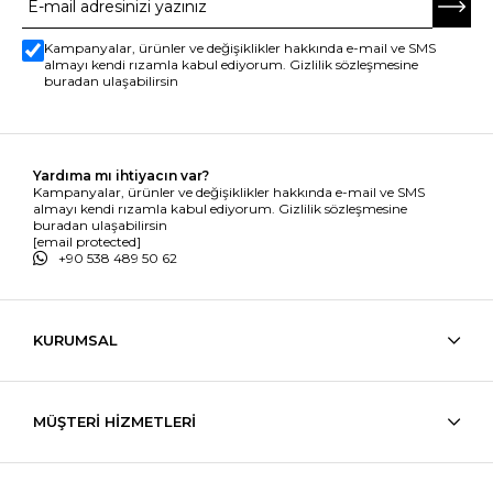
Kampanyalar, ürünler ve değişiklikler hakkında e-mail ve SMS
almayı kendi rızamla kabul ediyorum. Gizlilik sözleşmesine
buradan ulaşabilirsin
Yardıma mı ihtiyacın var?
Kampanyalar, ürünler ve değişiklikler hakkında e-mail ve SMS
almayı kendi rızamla kabul ediyorum. Gizlilik sözleşmesine
buradan ulaşabilirsin
[email protected]
+90 538 489 50 62
KURUMSAL
MÜŞTERİ HİZMETLERİ