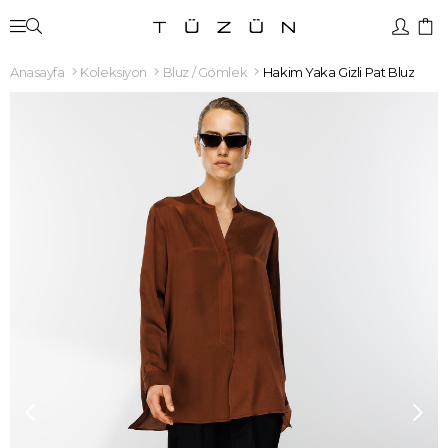
Anasayfa
Koleksiyon
Bluz / Gömlek
Hakim Yaka Gizli Pat Bluz