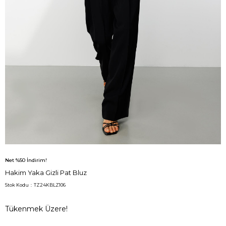
Net %50 İndirim!
Hakim Yaka Gizli Pat Bluz
Stok Kodu
TZ24KBLZ106
Tükenmek Üzere!