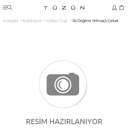
Anasayfa
Koleksiyon
Ceket / Cup
İki Düğme Yırtmaçlı Ceket