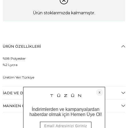
Ürün stoklarımızda kalmamıştır.
ÜRÜN ÖZELLIKLERI
%98 Polyester
%2 Lycra
Üretim Yeri Türkiye
İADE VE DEĞIŞIM
MANKEN ÖLÇÜLERI