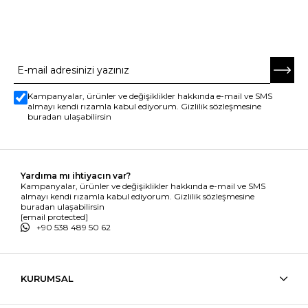
E-BÜLTENE ABONE OL
Kampanyalar, ürünler ve değişiklikler hakkında e-mail ve SMS
almayı kendi rızamla kabul ediyorum. Gizlilik sözleşmesine
buradan ulaşabilirsin
Yardıma mı ihtiyacın var?
Kampanyalar, ürünler ve değişiklikler hakkında e-mail ve SMS
almayı kendi rızamla kabul ediyorum. Gizlilik sözleşmesine
buradan ulaşabilirsin
[email protected]
+90 538 489 50 62
KURUMSAL