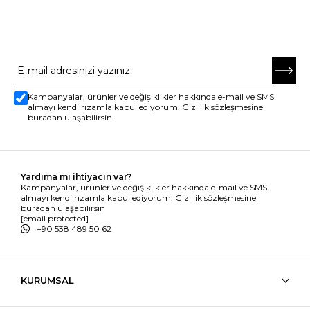
E-BÜLTENE ABONE OL
Kampanyalar, ürünler ve değişiklikler hakkında e-mail ve SMS
almayı kendi rızamla kabul ediyorum. Gizlilik sözleşmesine
buradan ulaşabilirsin
Yardıma mı ihtiyacın var?
Kampanyalar, ürünler ve değişiklikler hakkında e-mail ve SMS
almayı kendi rızamla kabul ediyorum. Gizlilik sözleşmesine
buradan ulaşabilirsin
[email protected]
+90 538 489 50 62
KURUMSAL