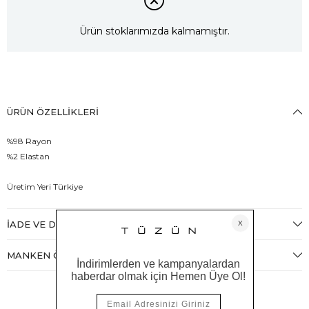
Ürün stoklarımızda kalmamıştır.
ÜRÜN ÖZELLIKLERI
%98 Rayon
%2 Elastan
Üretim Yeri Türkiye
İADE VE DEĞIŞIM
MANKEN ÖLÇÜLERI