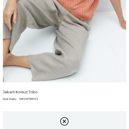
Jakarlı Kolsuz Triko
Stok Kodu
MK25YTRK123