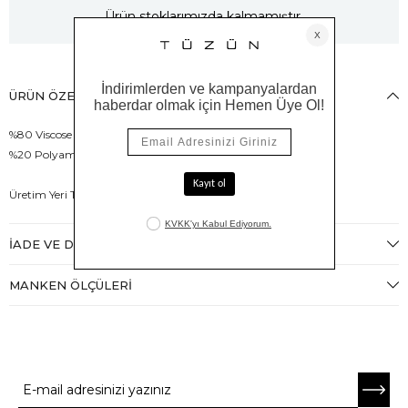
Ürün stoklarımızda kalmamıştır.
ÜRÜN ÖZELLIKLERI
%80 Viscose
%20 Polyamid
Üretim Yeri Türkiye
İADE VE DEĞIŞIM
MANKEN ÖLÇÜLERI
E-BÜLTENE ABONE OL