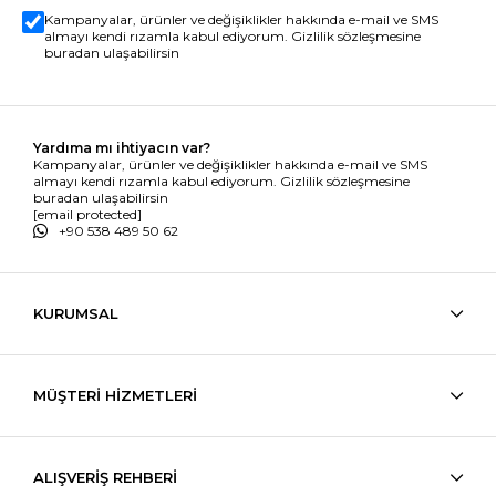
Kampanyalar, ürünler ve değişiklikler hakkında e-mail ve SMS
almayı kendi rızamla kabul ediyorum. Gizlilik sözleşmesine
buradan ulaşabilirsin
Yardıma mı ihtiyacın var?
Kampanyalar, ürünler ve değişiklikler hakkında e-mail ve SMS
almayı kendi rızamla kabul ediyorum. Gizlilik sözleşmesine
buradan ulaşabilirsin
[email protected]
+90 538 489 50 62
KURUMSAL
MÜŞTERİ HİZMETLERİ
ALIŞVERİŞ REHBERİ