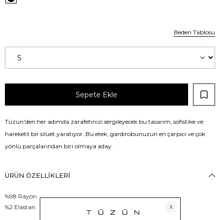
Beden Tablosu
Tüzün'den her adımda zarafetinizi sergileyecek bu tasarım, sofistike ve
hareketli bir silüet yaratıyor. Bu etek, gardırobunuzun en çarpıcı ve çok
yönlü parçalarından biri olmaya aday.
ÜRÜN ÖZELLIKLERI
%98 Rayon
%2 Elastan