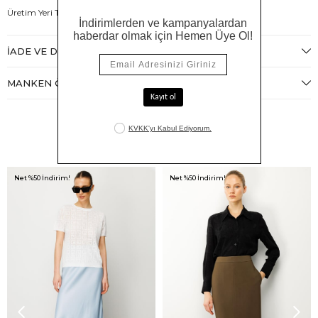
Üretim Yeri Türkiye
İADE VE DEĞIŞIM
MANKEN ÖLÇÜLERI
Benzer Ürünler
Net %50 İndirim!
Net %50 İndirim!