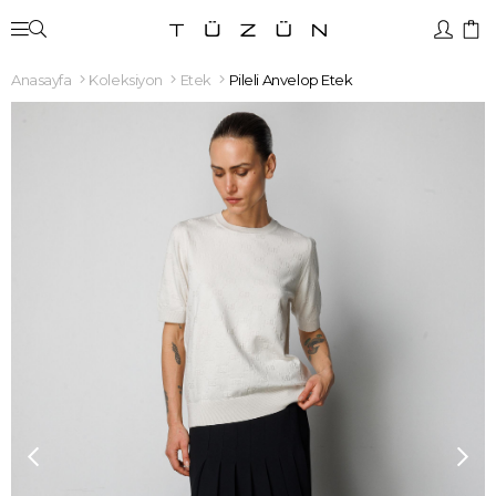
Anasayfa
Koleksiyon
Etek
Pileli Anvelop Etek