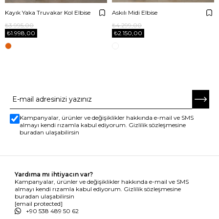
Kayık Yaka Truvakar Kol Elbise
Askılı Midi Elbise
₺3.995,00
₺4.299,00
₺1.998,00
₺2.150,00
E-BÜLTENE ABONE OL
Kampanyalar, ürünler ve değişiklikler hakkında e-mail ve SMS
almayı kendi rızamla kabul ediyorum. Gizlilik sözleşmesine
buradan ulaşabilirsin
Yardıma mı ihtiyacın var?
Kampanyalar, ürünler ve değişiklikler hakkında e-mail ve SMS
almayı kendi rızamla kabul ediyorum. Gizlilik sözleşmesine
buradan ulaşabilirsin
[email protected]
+90 538 489 50 62