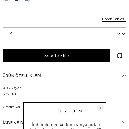
Beden Tablosu
ÜRÜN ÖZELLIKLERI
%68 Rayon
%32 Nylon
Üretim Yeri Türkiye
İADE VE DEĞIŞIM