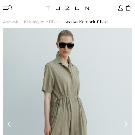
Anasayfa
Koleksiyon
Elbise
Kısa Kol Kordonlu Elbise