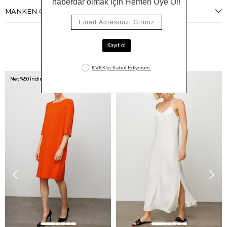
MANKEN ÖLÇÜLERI
Benzer Ürünler
Net %50 İndirim!
Net %50 İndirim!