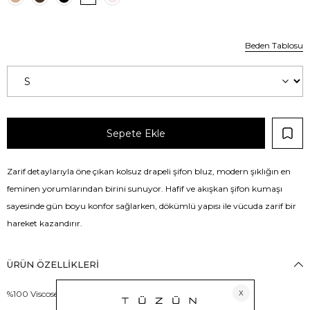
Beden Tablosu
Zarif detaylarıyla öne çıkan kolsuz drapeli şifon bluz, modern şıklığın en
feminen yorumlarından birini sunuyor. Hafif ve akışkan şifon kumaşı
sayesinde gün boyu konfor sağlarken, dökümlü yapısı ile vücuda zarif bir
hareket kazandırır.
ÜRÜN ÖZELLIKLERI
%100 Viscose