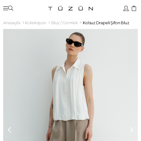
Anasayfa
Koleksiyon
Bluz / Gömlek
Kolsuz Drapeli Şifon Bluz